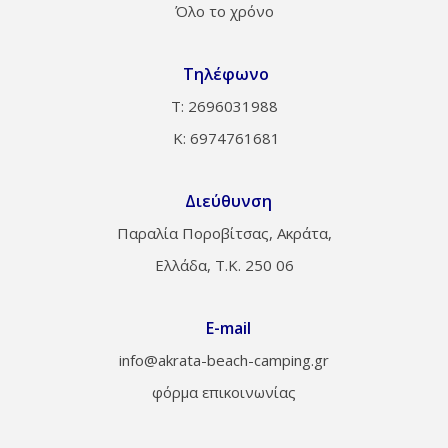
Όλο το χρόνο
Τηλέφωνο
Τ: 2696031988
Κ: 6974761681
Διεύθυνση
Παραλία Ποροβίτσας, Ακράτα,
Ελλάδα, Τ.Κ. 250 06
E-mail
info@akrata-beach-camping.gr
φόρμα επικοινωνίας