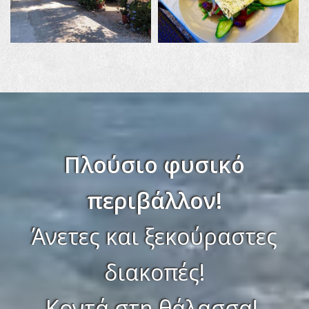
Πλούσιο φυσικό
περιβάλλον!
Άνετες και ξεκούραστες
διακοπές!
Κοντά στη θάλασσα!