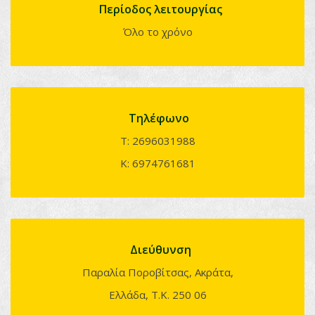
Περίοδος λειτουργίας
Όλο το χρόνο
Τηλέφωνο
Τ: 2696031988
Κ: 6974761681
Διεύθυνση
Παραλία Ποροβίτσας, Ακράτα,
Ελλάδα, Τ.Κ. 250 06