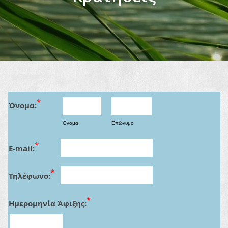
*
Όνομα:
Όνομα
Επώνυμο
*
E-mail:
*
Τηλέφωνο:
*
Ημερομηνία Άφιξης: