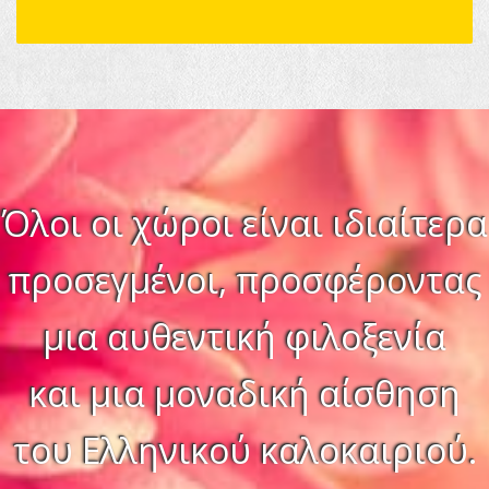
Όλοι οι χώροι είναι ιδιαίτερα
προσεγμένοι, προσφέροντας
μια αυθεντική φιλοξενία
και μια μοναδική αίσθηση
του Ελληνικού καλοκαιριού.