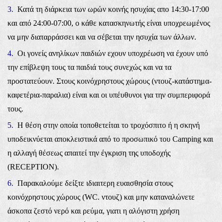
3.
Κατά τη διάρκεια των ωρών κοινής ησυχίας απο 14:30-17:00
και από 24:00-07:00, ο κάθε κατασκηνωτής είναι υποχρεωμένος
να μην διαταρράσσει και να σέβεται την ησυχία των άλλων.
4.
Οι γονείς ανηλίκων παιδιών εχουν υποχρέωση να έχουν υπό
την επίβλεψη τους τα παιδιά τους συνεχώς και να τα
προστατεύουν. Στους κοινόχρηστους χώρους (ντουζ-κατάστημα-
καφετέρια-παραλια) είναι και οι υπέυθυνοι για την συμπεριφορά
τους.
5.
Η θέση στην οποία τοποθετείται το τροχόσπιτο ή η σκηνή
υποδεικνύεται αποκλειστικά από το προσωπικό του Camping και
η αλλαγή θέσεως απαιτεί την έγκριση της υποδοχής
(RECEPTION).
6.
Παρακαλούμε δείξτε ιδιαιτερη ευαισθησία στους
κοινόχρηστους χώρους (WC. ντουζ) και μην καταναλώνετε
άσκοπα ζεστό νερό και ρεύμα, γιατι η αλόγιστη χρήση