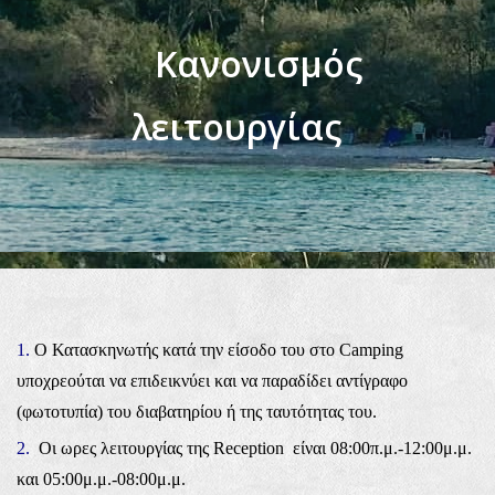
Κανονισμός
λειτουργίας
1.
Ο Κατασκηνωτής κατά την είσοδο του στο Camping
υποχρεούται να επιδεικνύει και να παραδίδει αντίγραφο
(φωτοτυπία) του διαβατηρίου ή της ταυτότητας του.
2.
Οι ωρες λειτουργίας της Reception είναι 08:00π.μ.-12:00μ.μ.
και 05:00μ.μ.-08:00μ.μ.