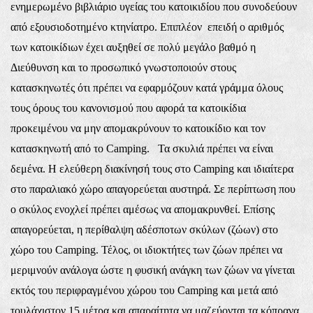
ενημερωμένο βιβλιάριο υγείας του κατοικιδίου που συνοδεύουν
από εξουσιοδοτημένο κτηνίατρο.
Επιπλέον επειδή ο αριθμός
των κατοικίδιων έχει αυξηθεί σε πολύ μεγάλο βαθμό η
Διεύθυνση και το προσωπικό γνωστοποιούν στους
κατασκηνωτές ότι πρέπει να εφαρμόζουν κατά γράμμα όλους
τους όρους του κανονισμού που αφορά τα κατοικίδια
προκειμένου να μην απομακρύνουν το κατοικίδιο και τον
κατασκηνωτή από το Camping. Τα σκυλιά πρέπει να είναι
δεμένα. Η ελεύθερη διακίνησή τους στο Camping και ιδιαίτερα
στο παραλιακό χώρο απαγορεύεται αυστηρά. Σε περίπτωση που
ο σκύλος ενοχλεί πρέπει αμέσως να απομακρυνθεί. Επίσης
απαγορεύεται, η περίθαλψη αδέσποτων σκύλων (ζώων) στο
χώρο του Camping.
Τέλος, οι ιδιοκτήτες των ζώων πρέπει να
μεριμνούν ανάλογα ώστε η φυσική ανάγκη των ζώων να γίνεται
εκτός του περιφραγμένου χώρου του Camping και μετά από
τουλάχιστον 15 μέτρα και απαραίτητα να μαζεύονται τα κόπρανα