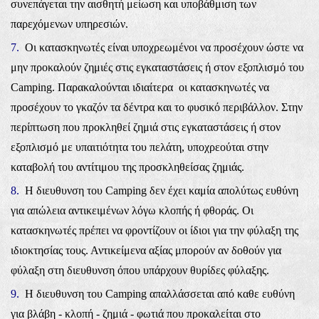
συνεπάγεται την αισθητή μείωση και υποβάθμιση των
παρεχόμενων υπηρεσιών.
7.
Οι κατασκηνωτές είναι υποχρεωμένοι να προσέχουν ώστε να
μην προκαλούν ζημιές στις εγκαταστάσεις ή στον εξοπλισμό του
Camping. Παρακαλούνται ιδιαίτερα οι κατασκηνωτές να
προσέχουν το γκαζόν τα δέντρα και το φυσικό περιβάλλον. Στην
περίπτωση που προκληθεί ζημιά στις εγκαταστάσεις ή στον
εξοπλισμό με υπαιτιότητα του πελάτη, υποχρεούται στην
καταβολή του αντίτιμου της προσκληθείσας ζημιάς.
8.
Η διευθυνση του Camping δεν έχει καμία απολύτως ευθύνη
για απώλεια αντικειμένων λόγω κλοπής ή φθοράς. Οι
κατασκηνωτές πρέπει να φροντίζουν οι ίδιοι για την φύλαξη της
ιδιοκτησίας τους. Αντικείμενα αξίας μπορούν αν δοθούν για
φύλαξη στη διευθυνση όπου υπάρχουν θυρίδες φύλαξης.
9.
Η διευθυνση του Camping απαλλάσσεται από καθε ευθύνη
για βλάβη - κλοπή - ζημιά - φωτιά που προκαλείται στο