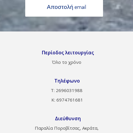
Αποστολή email
Περίοδος λειτουργίας
Όλο το χρόνο
Τηλέφωνο
Τ: 2696031988
Κ: 6974761681
Διεύθυνση
Παραλία Ποροβίτσας, Ακράτα,