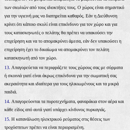
των σκυλιών από τους ιδιοκτήτες τους. Ο χώρος είναι σημαντικό
για την υγιεινή μας να διατηρείται καθαρός. Εάν η Διεύθυνση
κρίνει ότι κάποιο σκυλί είναι επικίνδυνο για τον χώρο και για
τους κατασκηνωτές ο πελάτης θα πρέπει να υπακούσει την
επιχείρηση και να το απομακρύνει άμεσα, εάν δεν υπακούσει η
επιχείρηση έχει το δικαίωμα να απομακρύνει τον πελάτη
κατασκηνωτή από τον χώρο.
13.
Απαγορεύεται να περιφράζετε τους χώρους σας με σύρματα
ή σκοινιά γιατί είναι άκρως επικίνδυνα για την σωματική σας
ακεραιότητα και ιδιαίτερα για τους ηλικιωμένους και τα μικρά
παιδιά.
14
. Απαγορεύονται τα πυροτεχνήματα, φαναράκια στον αέρα και
κάθε είδος από αυτά γιατί υπάρχει κίνδυνος πυρκαγιάς.
15.
Η κατανάλωση ηλεκτρικού ρεύματος στις θέσεις των
τροχόσπιτων πρέπει να είναι περιορισμένη.