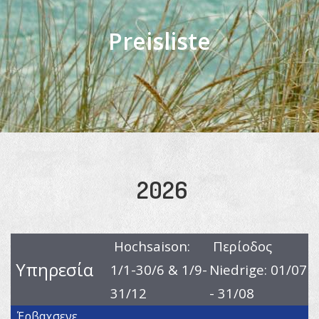
Preisliste
2026
Hochsaison:
Περίοδος
Υπηρεσία
1/1-30/6 & 1/9-
Niedrige: 01/07
31/12
- 31/08
Έρβαχσενε