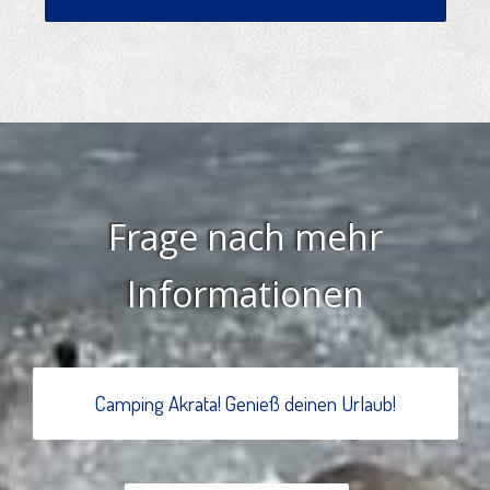
Frage nach mehr
Informationen
Camping Akrata! Genieß deinen Urlaub!