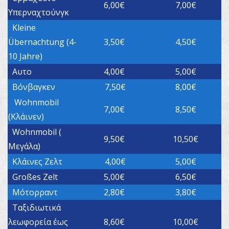
6,00€
7,00€
Υπερναχτούνγκ
Kleine
Übernachtung (4-
3,50€
4,50€
10 Jahre)
Αυτο
4,00€
5,00€
Βόνβαγκεν
7,50€
8,00€
Wohnmobil
7,00€
8,50€
(Κλάινεν)
Wohnmobil (
9,50€
10,50€
Μεγάλα)
Κλάινες Ζελτ
4,00€
5,00€
Großes Zelt
5,00€
6,50€
Μότορραντ
2,80€
3,80€
Ταξιδιωτικά
λεωφορεία έως
8,60€
10,00€