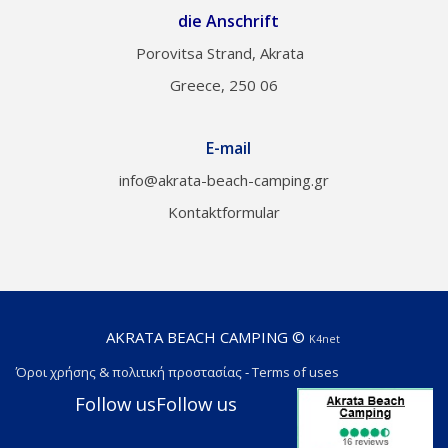
die Anschrift
Porovitsa Strand, Akrata
Greece, 250 06
E-mail
info@akrata-beach-camping.gr
Kontaktformular
AKRATA BEACH CAMPING ©
K4net
Όροι χρήσης & πολιτική προστασίας
-
Terms of uses
Follow us
Follow us